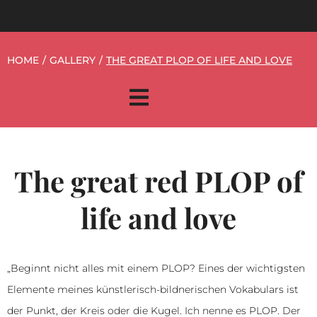
HOME
/
GALLERY
/
THE GREAT PLOP OF LIFE AND LOVE
The great red PLOP of
life and love
„Beginnt nicht alles mit einem PLOP? Eines der wichtigsten
Elemente meines künstlerisch-bildnerischen Vokabulars ist
der Punkt, der Kreis oder die Kugel. Ich nenne es PLOP. Der